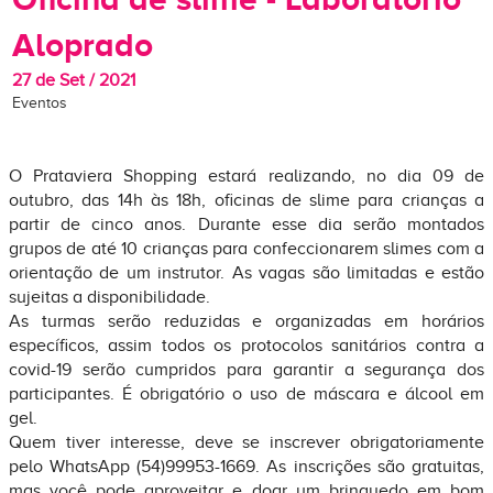
Aloprado
27 de Set / 2021
Eventos
O Prataviera Shopping estará realizando, no dia 09 de
outubro, das 14h às 18h, oficinas de slime para crianças a
partir de cinco anos. Durante esse dia serão montados
grupos de até 10 crianças para confeccionarem slimes com a
orientação de um instrutor. As vagas são limitadas e estão
sujeitas a disponibilidade.
As turmas serão reduzidas e organizadas em horários
específicos, assim todos os protocolos sanitários contra a
covid-19 serão cumpridos para garantir a segurança dos
participantes. É obrigatório o uso de máscara e álcool em
gel.
Quem tiver interesse, deve se inscrever obrigatoriamente
pelo WhatsApp (54)99953-1669. As inscrições são gratuitas,
mas você pode aproveitar e doar um brinquedo em bom