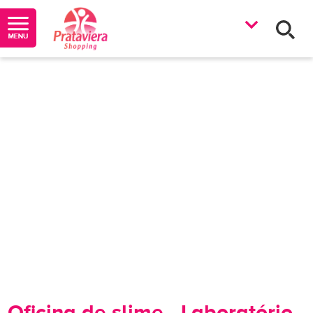
Oficina de slime - Laboratório