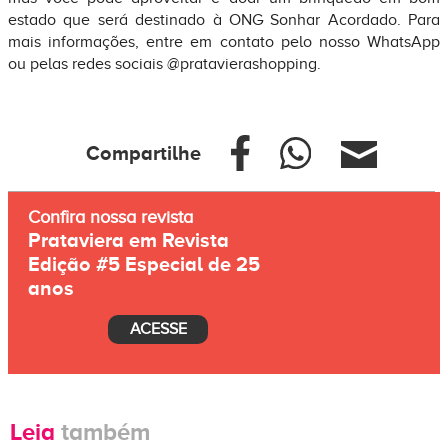
estado que será destinado à ONG Sonhar Acordado. Para
mais informações, entre em contato pelo nosso WhatsApp
ou pelas redes sociais @pratavierashopping.
Compartilhe
Confira nossa revista
Prataviera em Revista
Edição #5 Especial de 25
anos
ACESSE
Leia
também