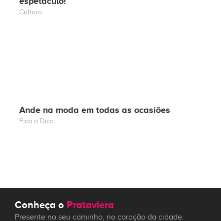
espetáculo!
Cultura
Ande na moda em todas as ocasiões
Fica a Dica
Conheça o
Prataviera
Presente no seu caminho, no coração da cidade.