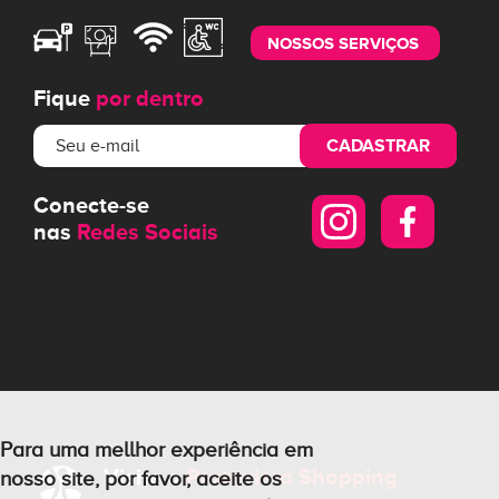
NOSSOS SERVIÇOS
Fique
por dentro
CADASTRAR
Conecte-se
nas
Redes Sociais
Para uma mellhor experiência em
Visite o
Prataviera Shopping
nosso site, por favor, aceite os