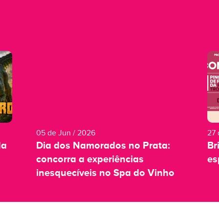
05 de Jun / 2026
27 
da
Dia dos Namorados no Prata:
Br
concorra a experiências
es
inesquecíveis no Spa do Vinho