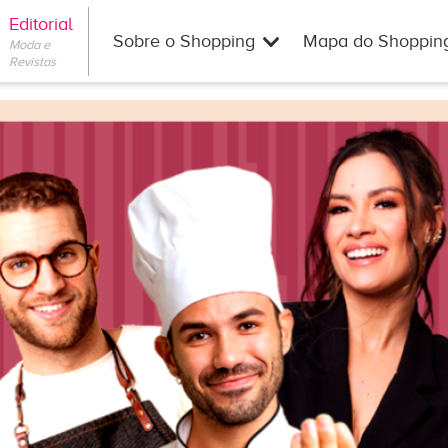
Editorial
Sobre o Shopping
Mapa do Shoppin
Moda e
Revistas