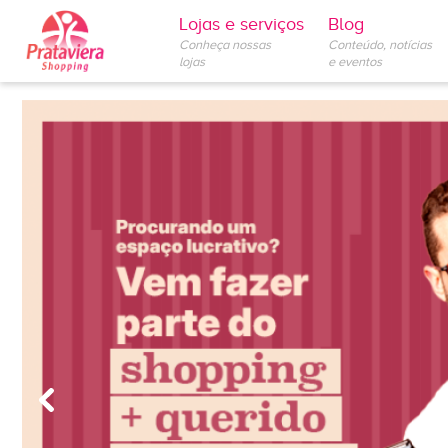
Lojas e serviços
Blog
Conheça nossas
Conteúdo, notícias
lojas
e eventos