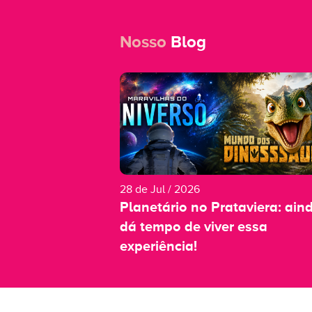
Nosso
Blog
28 de Jul / 2026
Planetário no Prataviera: ain
dá tempo de viver essa
experiência!