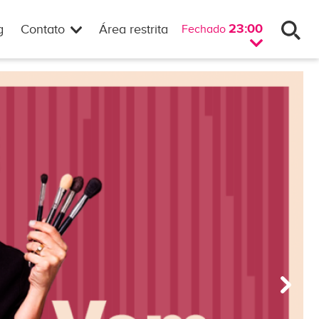
23:00
g
Contato
Área restrita
Fechado