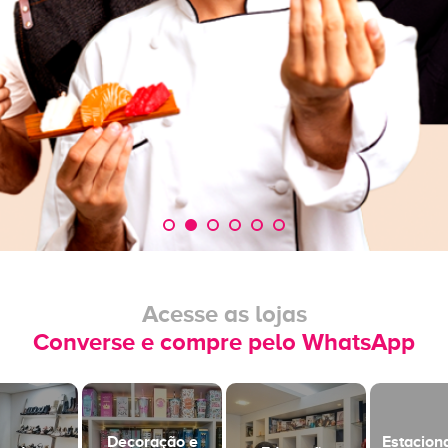
Acesse as lojas
Converse e compre pelo WhatsApp
Decoração e
Estacio