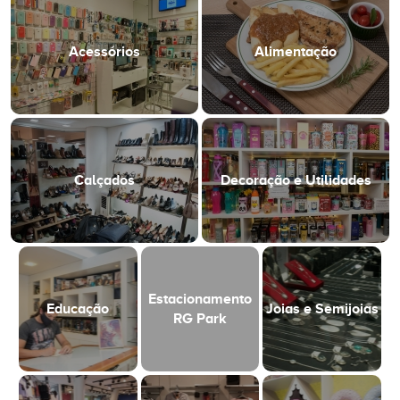
Acessórios
Alimentação
Calçados
Decoração e Utilidades
Estacionamento
Educação
Joias e Semijoias
RG Park