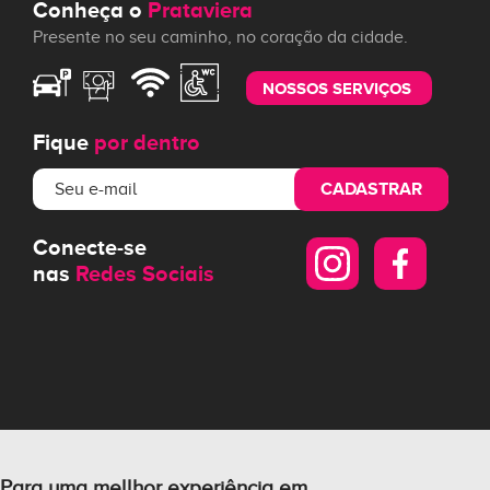
Conheça o
Prataviera
Presente no seu caminho, no coração da cidade.
NOSSOS SERVIÇOS
Fique
por dentro
CADASTRAR
Conecte-se
nas
Redes Sociais
Para uma mellhor experiência em