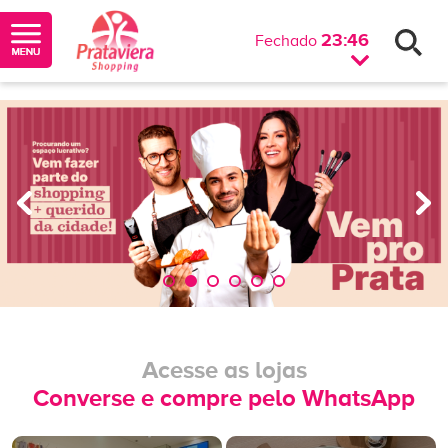
23:46
Fechado
Acesse as lojas
Converse e compre pelo WhatsApp