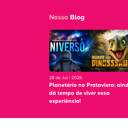
Nosso
Blog
28 de Jul / 2026
Planetário no Prataviera: ain
dá tempo de viver essa
experiência!