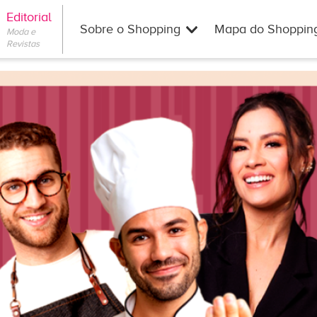
Editorial
Sobre o Shopping
Mapa do Shoppin
Moda e
Revistas