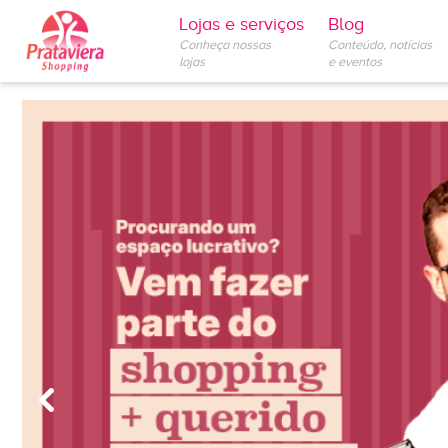
Lojas e serviços
Blog
Conheça nossas
Conteúdo, notícias
lojas
e eventos