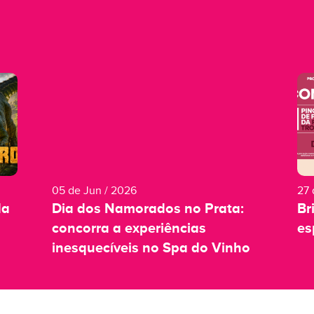
05 de Jun / 2026
27 
da
Dia dos Namorados no Prata:
Br
concorra a experiências
es
inesquecíveis no Spa do Vinho