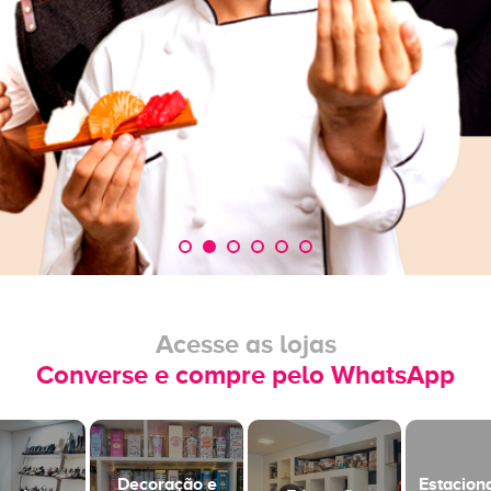
Acesse as lojas
Converse e compre pelo WhatsApp
Decoração e
Estacio