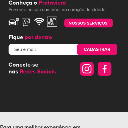
Conheça o
Prataviera
Presente no seu caminho, no coração da cidade.
NOSSOS SERVIÇOS
Fique
por dentro
CADASTRAR
Conecte-se
nas
Redes Sociais
Para uma mellhor experiência em