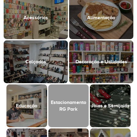
Acessórios
Alimentação
Calçados
Decoração e Utilidades
Estacionamento
Educação
Joias e Semijoias
RG Park