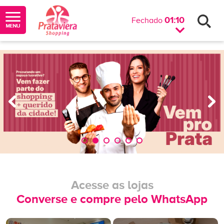
01:10
Fechado
Acesse as lojas
Converse e compre pelo WhatsApp