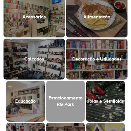
Acessórios
Alimentação
Calçados
Decoração e Utilidades
Estacionamento
Educação
Joias e Semijoias
RG Park