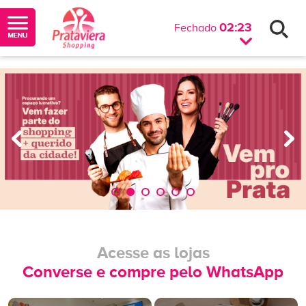
02:23
Fechado
Acesse as lojas
Converse e compre pelo WhatsApp