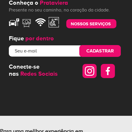
Conheça o
Prataviera
Presente no seu caminho, no coração da cidade.
NOSSOS SERVIÇOS
Fique
por dentro
CADASTRAR
Conecte-se
nas
Redes Sociais
Para uma mellhor experiência em