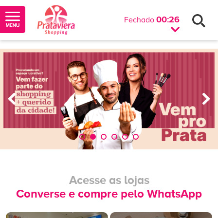
00:26
Fechado
Acesse as lojas
Converse e compre pelo WhatsApp