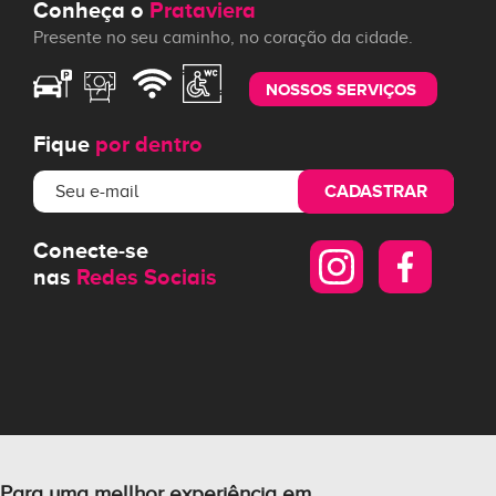
Conheça o
Prataviera
Presente no seu caminho, no coração da cidade.
NOSSOS SERVIÇOS
Fique
por dentro
CADASTRAR
Conecte-se
nas
Redes Sociais
Para uma mellhor experiência em