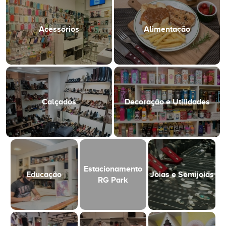
Acessórios
Alimentação
Calçados
Decoração e Utilidades
Estacionamento
Educação
Joias e Semijoias
RG Park