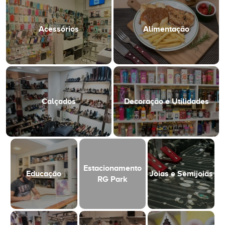
Acessórios
Alimentação
Calçados
Decoração e Utilidades
Estacionamento
Educação
Joias e Semijoias
RG Park