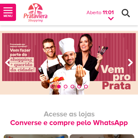
11:01
Aberto
Acesse as lojas
Converse e compre pelo WhatsApp