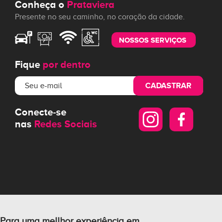
Conheça o
Prataviera
Presente no seu caminho, no coração da cidade.
NOSSOS SERVIÇOS
Fique
por dentro
CADASTRAR
Conecte-se
nas
Redes Sociais
Para uma mellhor experiência em