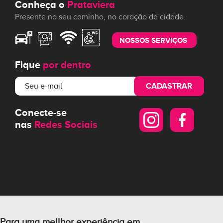
Conheça o
Prataviera
Presente no seu caminho, no coração da cidade.
NOSSOS SERVIÇOS
Fique
por dentro
CADASTRAR
Conecte-se
nas
Redes Sociais
Para uma mellhor experiência em