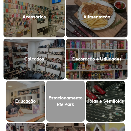
Acessórios
Alimentação
Calçados
Decoração e Utilidades
Estacionamento
Educação
Joias e Semijoias
RG Park