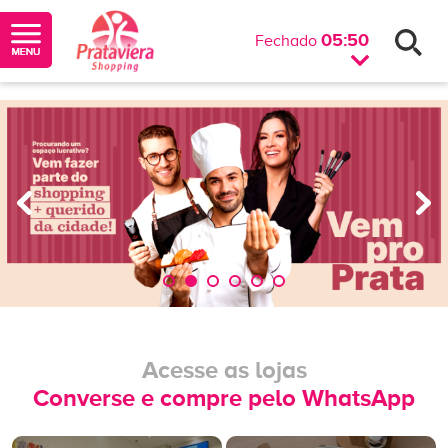
05:50
Fechado
Acesse as lojas
Converse e compre pelo WhatsApp