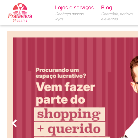
Lojas e serviços
Blog
Conheça nossas
Conteúdo, notícias
lojas
e eventos