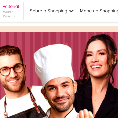
Editorial
Sobre o Shopping
Mapa do Shoppin
Moda e
Revistas