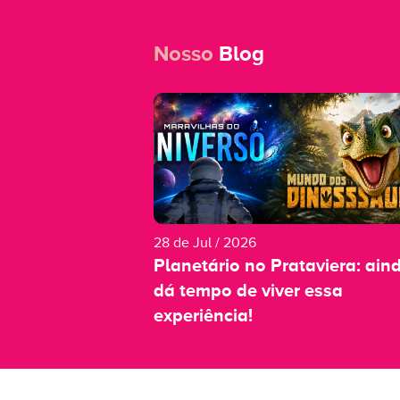
Nosso
Blog
28 de Jul / 2026
Planetário no Prataviera: ain
dá tempo de viver essa
experiência!