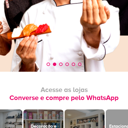
Acesse as lojas
Converse e compre pelo WhatsApp
Decoração e
Estacio