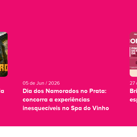
05 de Jun / 2026
27 
da
Dia dos Namorados no Prata:
Br
concorra a experiências
es
inesquecíveis no Spa do Vinho