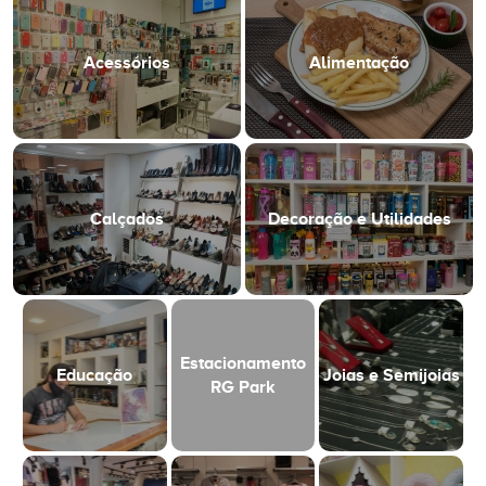
Acessórios
Alimentação
Calçados
Decoração e Utilidades
Estacionamento
Educação
Joias e Semijoias
RG Park