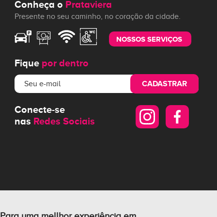
Conheça o
Prataviera
Presente no seu caminho, no coração da cidade.
NOSSOS SERVIÇOS
Fique
por dentro
CADASTRAR
Conecte-se
nas
Redes Sociais
Para uma mellhor experiência em