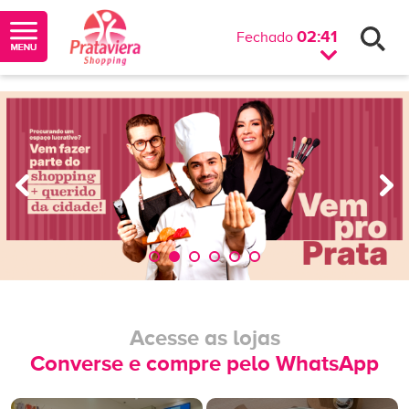
02:41
Fechado
Acesse as lojas
Converse e compre pelo WhatsApp