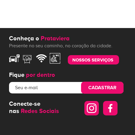
Conheça o
Prataviera
Presente no seu caminho, no coração da cidade.
NOSSOS SERVIÇOS
Fique
por dentro
CADASTRAR
Conecte-se
nas
Redes Sociais