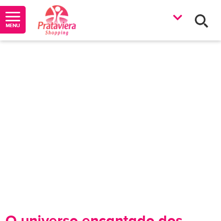
O universo encantado dos