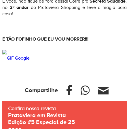
E você, não fique de fora dessa! Corre pra
Secreta Saudade
,
no
2º andar
do Prataviera Shopping e leve a magia para
casa!
É TÃO FOFINHO QUE EU VOU MORRER!!!
GIF Google
Compartilhe
Confira nossa revista
Prataviera em Revista
Edição #5 Especial de 25
anos