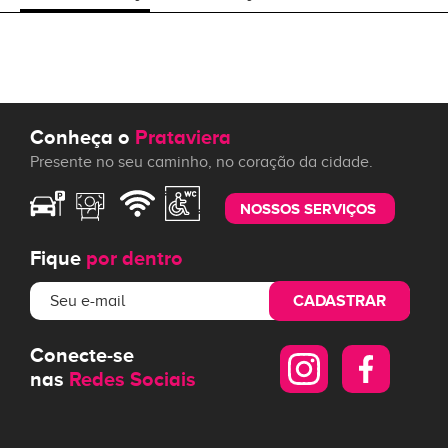
Conheça o
Prataviera
Presente no seu caminho, no coração da cidade.
NOSSOS SERVIÇOS
Fique
por dentro
CADASTRAR
Conecte-se
nas
Redes Sociais