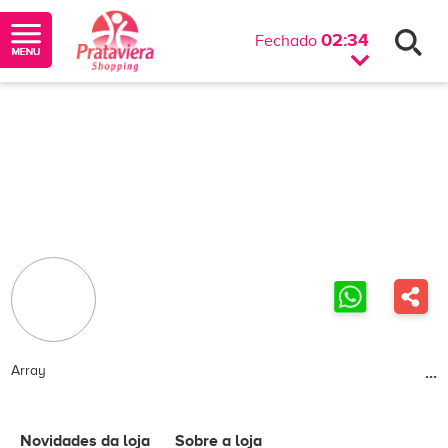
02:34
Fechado
Array
...
Novidades da loja
Sobre a loja