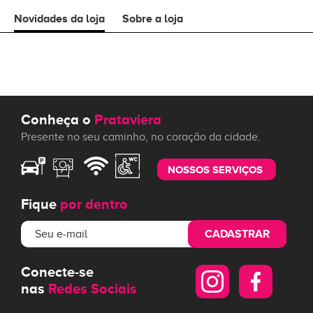
Novidades da loja
Sobre a loja
Conheça o
Prataviera
Presente no seu caminho, no coração da cidade.
NOSSOS SERVIÇOS
Fique
por dentro
CADASTRAR
Conecte-se
nas
Redes Sociais