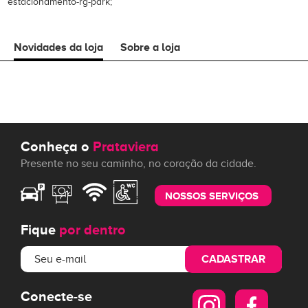
estacionamento-rg-park;
Novidades da loja
Sobre a loja
Conheça o
Prataviera
Presente no seu caminho, no coração da cidade.
NOSSOS SERVIÇOS
Fique
por dentro
CADASTRAR
Conecte-se