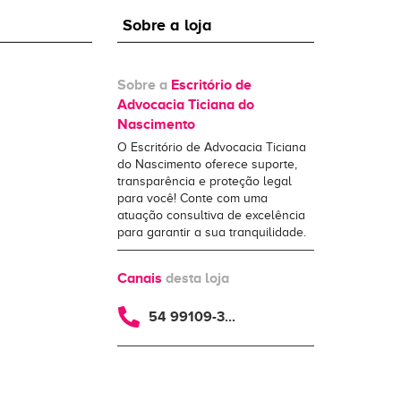
Sobre a loja
Sobre a
Escritório de
Advocacia Ticiana do
Nascimento
O Escritório de Advocacia Ticiana
do Nascimento oferece suporte,
transparência e proteção legal
para você! Conte com uma
atuação consultiva de excelência
para garantir a sua tranquilidade.
Canais
desta loja
54 99109-3...