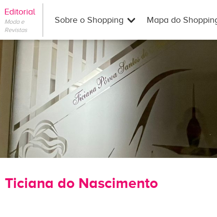
Editorial
Sobre o Shopping
Mapa do Shoppin
Moda e
Revistas
a Ticiana do Nascimento