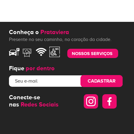
Conheça o
Prataviera
Presente no seu caminho, no coração da cidade.
NOSSOS SERVIÇOS
Fique
por dentro
CADASTRAR
Conecte-se
nas
Redes Sociais