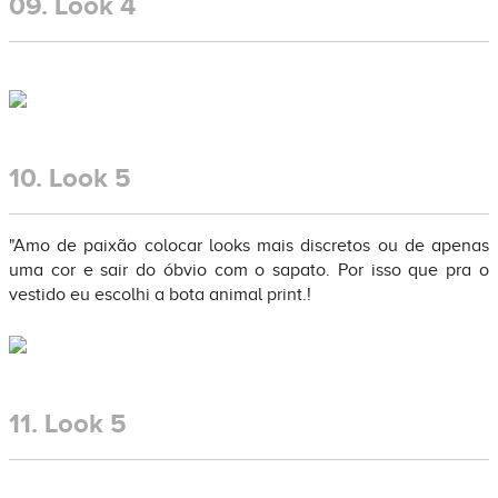
09.
Look 4
10.
Look 5
"Amo de paixão colocar looks mais discretos ou de apenas
uma cor e sair do óbvio com o sapato. Por isso que pra o
vestido eu escolhi a bota animal print.!
11.
Look 5