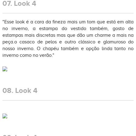
07.
Look 4
"Esse look é a cara da fineza mais um tom que está em alta
no inverno, a estampa do vestido também, gosto de
estampas mais discretas mas que dão um charme a mais na
peça.o casaco de pelos e outro clássico e glamuroso do
nosso inverno. O chapéu também e opção linda tanto no
inverno como no verão."
08.
Look 4