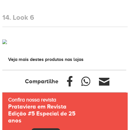
14.
Look 6
Veja mais destes produtos nas lojas
Compartilhe
Confira nossa revista
Prataviera em Revista
Edição #5 Especial de 25
anos