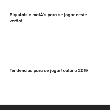
BiquÃ­nis e maiÃ´s para se jogar neste
verão!
Tendências para se jogar! outono 2019