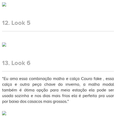
12.
Look 5
13.
Look 6
"Eu amo essa combinação malha e calça Couro fake , essa
calça e outra peça chave do inverno, a malha modal
também é ótima opção para meia estação ela pode ser
usada sozinha e nos dias mais frios ela é perfeita pra usar
por baixo dos casacos mais grossos."