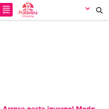
Arrase neste inverno! Moda