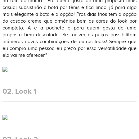
no tom da malha . Pra quem gosta de uma proposta mais
casual subsistirão a bota por tênis e fica lindo, já para algo
mais elegante a bota e a opção! Pros dias frios tem a opção
do casaco creme que armênios bem as cores do look por
completo. A e a pochete e para quem gosta de uma
proposta bem descolada. Se for ver as peças possibilitam
inúmeras novas combinações de outros looks! Sempre que
eu compro uma pessoa eu prezo por essa versatilidade que
ela vai me oferecer."
02.
Look 1