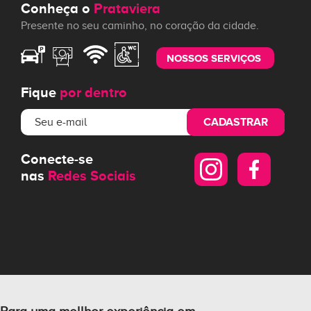
Conheça o
Prataviera
Presente no seu caminho, no coração da cidade.
NOSSOS SERVIÇOS
Fique
por dentro
CADASTRAR
Conecte-se
nas
Redes Sociais