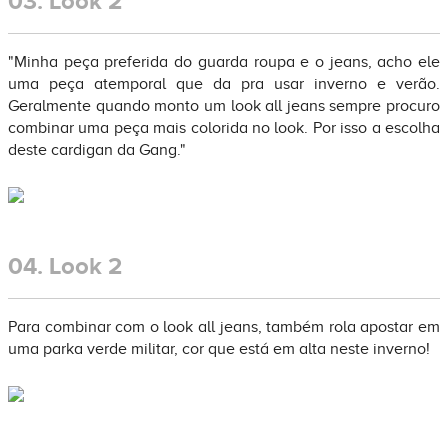
03.
Look 2
"Minha peça preferida do guarda roupa e o jeans, acho ele
uma peça atemporal que da pra usar inverno e verão.
Geralmente quando monto um look all jeans sempre procuro
combinar uma peça mais colorida no look. Por isso a escolha
deste cardigan da Gang."
04.
Look 2
Para combinar com o look all jeans, também rola apostar em
uma parka verde militar, cor que está em alta neste inverno!